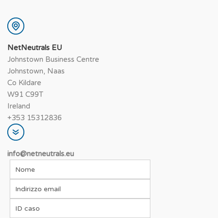
NetNeutrals EU
Johnstown Business Centre
Johnstown, Naas
Co Kildare
W91 C99T
Ireland
+353 15312836
info@netneutrals.eu