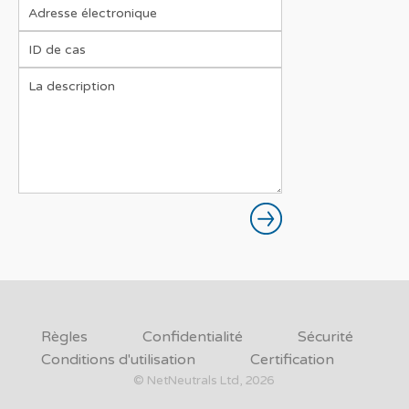
Règles
Confidentialité
Sécurité
Conditions d'utilisation
Certification
© NetNeutrals Ltd, 2026